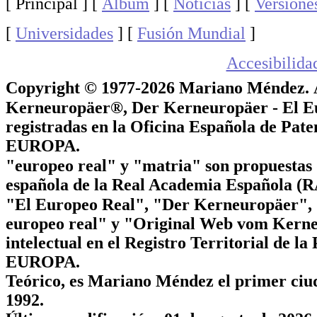
[ Principal ]
[
Álbum
]
[
Noticias
]
[
Versione
[
Universidades
]
[
Fusión Mundial
]
Accesibilida
Copyright © 1977-2026 Mariano Méndez.
Kerneuropäer®, Der Kerneuropäer - El E
registradas en la Oficina Española de 
EUROPA.
"europeo real" y "matria" son propuestas 
española de la Real Academia Española
"El Europeo Real", "Der Kerneuropäer"
europeo real" y "Original Web vom Kerne
intelectual en el Registro Territorial de
EUROPA.
Teórico, es Mariano Méndez el primer ciu
1992.