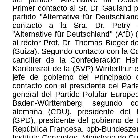
Primer contacto al Sr. Dr. Gauland p
partido "Alternative für Deutschlan
contacto a la Sra. Dr. Petry e
"Alternative für Deutschland" (AfD)
al rector Prof. Dr. Thomas Bieger d
(Suiza). Segundo contacto con la Co
canciller de la Confederación Hel
Kantonsrat de la (SVP)-Winterthur e
jefe de gobierno del Principado 
contacto con el presidente del Par
general del Partido Polular Europe
Baden-Württemberg, segundo co
alemana (CDU), presidente del P
(SPD), presidente del gobierno de
República Francesa, bpb-Bundeszentr
Instituto Cervantes, Ministerio de Cu