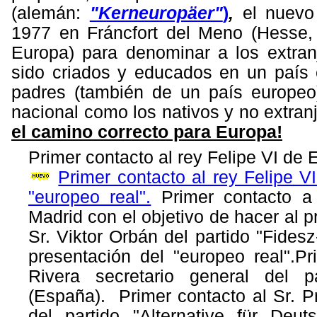
(alemán:
"Kerneuropäer"
)
,
el nuevo
1977 en Fráncfort del Meno (Hesse
Europa) para denominar a los extran
sido criados y educados en un país
padres (también de un país europe
nacional como los nativos y no extran
el camino correcto para Europa!
Primer contacto al rey Felipe VI de
Primer contacto al rey Felipe V
"europeo real".
Primer contacto a
Madrid con el objetivo de hacer al p
Sr. Viktor Orbán del partido "Fide
presentación del "europeo real".Pr
Rivera secretario general del p
(España). Primer contacto al Sr. P
del partido "Alternative für Deut