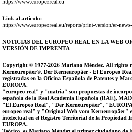
https://www.europeoreal.eu
Link al artículo:
https://www.europeoreal.eu/reports/print-version/er-news
NOTICIAS DEL EUROPEO REAL EN LA WEB OR
VERSIÓN DE IMPRENTA
Copyright © 1977-2026 Mariano Méndez.
All rights 
Kerneuropäer®, Der Kerneuropäer - El Europeo Real
registradas en la Oficina Española de Patentes y
EUROPA.
"europeo real" y "matria" son propuestas de incorpor
española de la Real Academia Española (RAE), 
"El Europeo Real", "Der Kerneuropäer", "EUROPA
europeo real" y "Original Web vom Kerneuropäer" e
intelectual en el Registro Territorial de la Propied
EUROPA.
Teórico, es Mariano Méndez el primer ciudadano de 