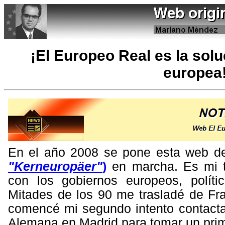
¡El Europeo Real es la solu
europea
En el año 2008 se pone esta web d
"Kerneuropäer"
)
en marcha. Es mi te
con los gobiernos europeos, polític
Mitades de los 90 me trasladé de Fr
comencé mi segundo intento contacta
Alemana en Madrid para tomar un prim